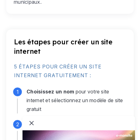
municipaux.
Les étapes pour créer un site
internet
5 ÉTAPES POUR CRÉER UN SITE
INTERNET GRATUITEMENT :
Choisissez un nom
pour votre site
internet et sélectionnez un modèle de site
gratuit
Connectez-vous
à votre compte e-
monsite gratuit pour accéder à votre