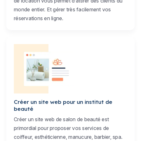
de location vous permet d’attirer des clients du
monde entier. Et gérer très facilement vos
réservations en ligne.
Créer un site web pour un institut de
beauté
Créer un site web de salon de beauté est
primordial pour proposer vos services de
coiffeur, esthéticienne, manucure, barbier, spa.