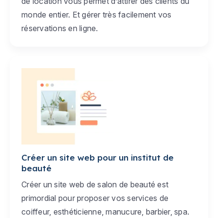
de location vous permet d’attirer des clients du
monde entier. Et gérer très facilement vos
réservations en ligne.
Créer un site web pour un institut de
beauté
Créer un site web de salon de beauté est
primordial pour proposer vos services de
coiffeur, esthéticienne, manucure, barbier, spa.