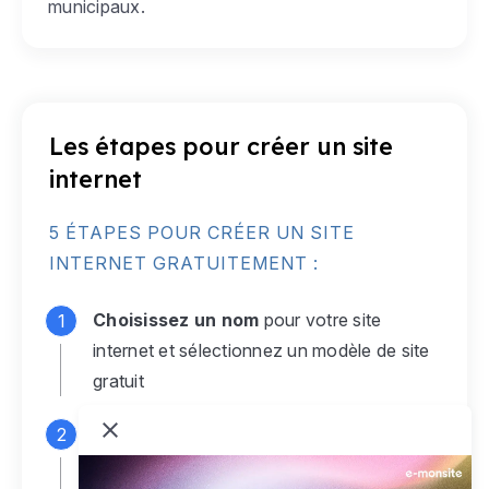
municipaux.
Les étapes pour créer un site
internet
5 ÉTAPES POUR CRÉER UN SITE
INTERNET GRATUITEMENT :
Choisissez un nom
pour votre site
internet et sélectionnez un modèle de site
gratuit
Connectez-vous
à votre compte e-
monsite gratuit pour accéder à votre