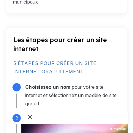
municipaux.
Les étapes pour créer un site
internet
5 ÉTAPES POUR CRÉER UN SITE
INTERNET GRATUITEMENT :
Choisissez un nom
pour votre site
internet et sélectionnez un modèle de site
gratuit
Connectez-vous
à votre compte e-
monsite gratuit pour accéder à votre