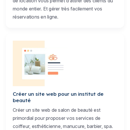
de location vous permet d’attirer des clients du
monde entier. Et gérer très facilement vos
réservations en ligne.
Créer un site web pour un institut de
beauté
Créer un site web de salon de beauté est
primordial pour proposer vos services de
coiffeur, esthéticienne, manucure, barbier, spa.