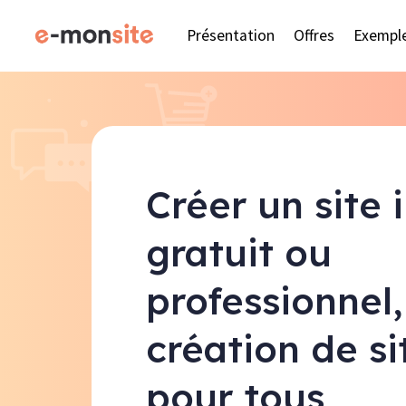
Présentation
Offres
Exempl
Créer un site 
gratuit ou
professionnel,
création de s
pour tous