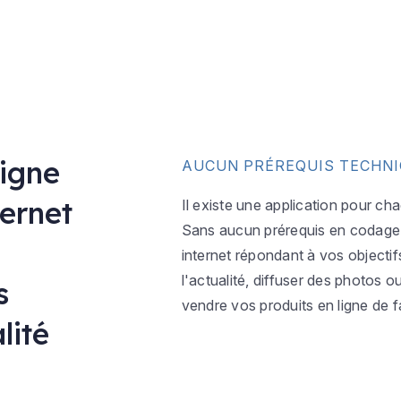
ligne
AUCUN PRÉREQUIS TECHN
ternet
Il existe une application pour ch
Sans aucun prérequis en codage w
internet répondant à vos objectif
l'actualité, diffuser des photos 
s
vendre vos produits en ligne de f
lité