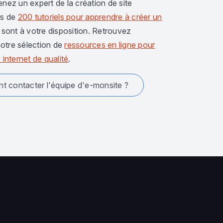
enez un expert de la création de site
us de
200 tutoriels pour apprendre à créer un
sont à votre disposition. Retrouvez
otre sélection de
ressources en ligne pour
 internet de qualité
.
 contacter l'équipe d'e-monsite ?