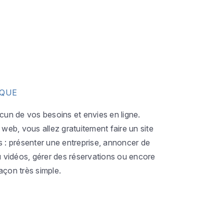
IQUE
acun de vos besoins et envies en ligne.
eb, vous allez gratuitement faire un site
s : présenter une entreprise, annoncer de
ou vidéos, gérer des réservations ou encore
açon très simple.