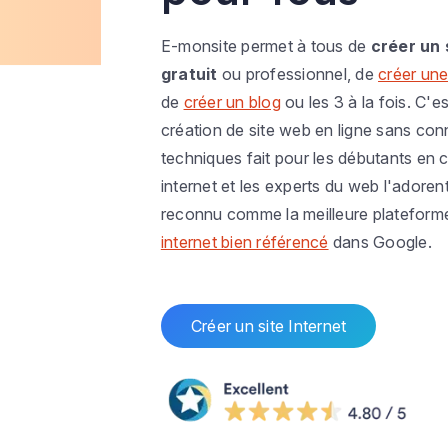
E-monsite permet à tous de
créer un 
gratuit
ou professionnel, de
créer une
de
créer un blog
ou les 3 à la fois. C'es
création de site web en ligne sans co
techniques fait pour les débutants en c
internet et les experts du web l'adoren
reconnu comme la meilleure plateform
internet bien référencé
dans Google.
Créer un site Internet