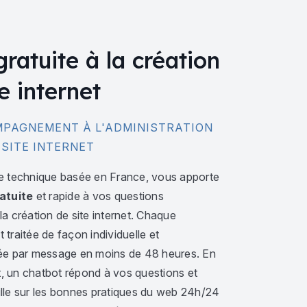
gratuite à la création
e internet
PAGNEMENT À L'ADMINISTRATION
 SITE INTERNET
e technique basée en France, vous apporte
atuite
et rapide à vos questions
a création de site internet. Chaque
traitée de façon individuelle et
ée par message en moins de 48 heures. En
 un chatbot répond à vos questions et
lle sur les bonnes pratiques du web 24h/24