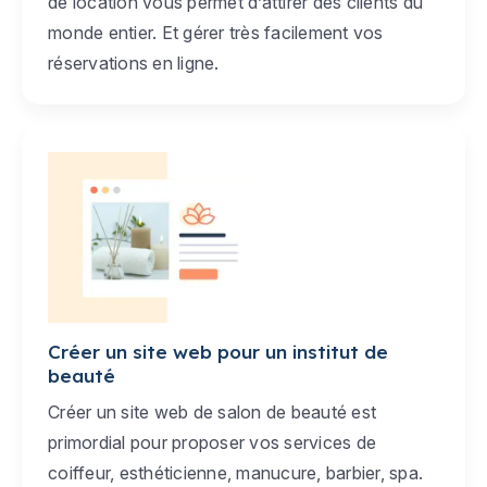
de location vous permet d’attirer des clients du
monde entier. Et gérer très facilement vos
réservations en ligne.
Créer un site web pour un institut de
beauté
Créer un site web de salon de beauté est
primordial pour proposer vos services de
coiffeur, esthéticienne, manucure, barbier, spa.