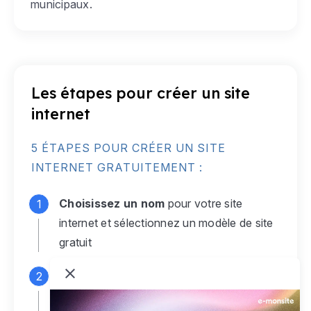
municipaux.
Les étapes pour créer un site
internet
5 ÉTAPES POUR CRÉER UN SITE
INTERNET GRATUITEMENT :
Choisissez un nom
pour votre site
internet et sélectionnez un modèle de site
gratuit
Connectez-vous
à votre compte e-
monsite gratuit pour accéder à votre