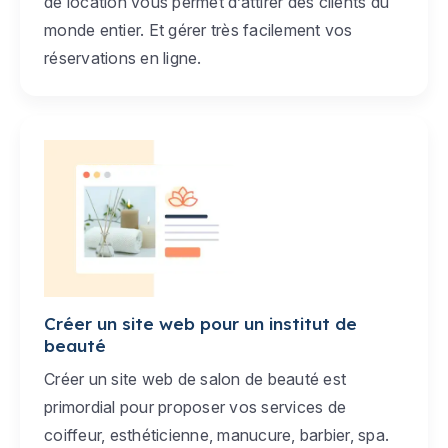
de location vous permet d’attirer des clients du
monde entier. Et gérer très facilement vos
réservations en ligne.
Créer un site web pour un institut de
beauté
Créer un site web de salon de beauté est
primordial pour proposer vos services de
coiffeur, esthéticienne, manucure, barbier, spa.