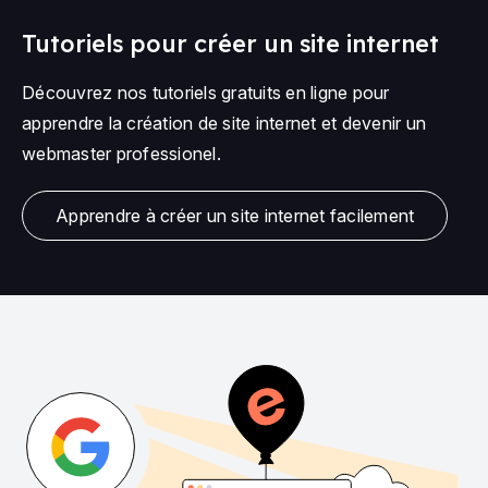
Tutoriels pour créer un site internet
Découvrez nos tutoriels gratuits en ligne pour
apprendre la création de site internet et devenir un
webmaster professionel.
Apprendre à créer un site internet facilement