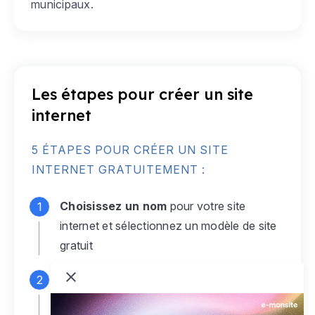
municipaux.
Les étapes pour créer un site
internet
5 ÉTAPES POUR CRÉER UN SITE
INTERNET GRATUITEMENT :
Choisissez un nom
pour votre site
internet et sélectionnez un modèle de site
gratuit
Connectez-vous
à votre compte e-
monsite gratuit pour accéder à votre