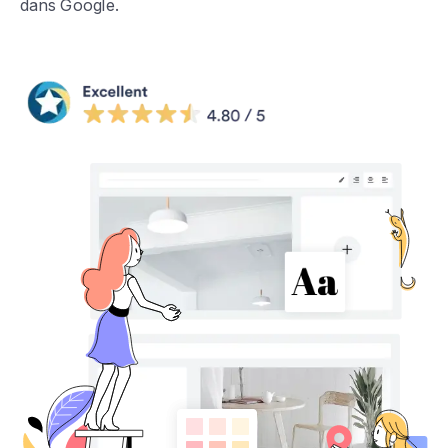
dans Google.