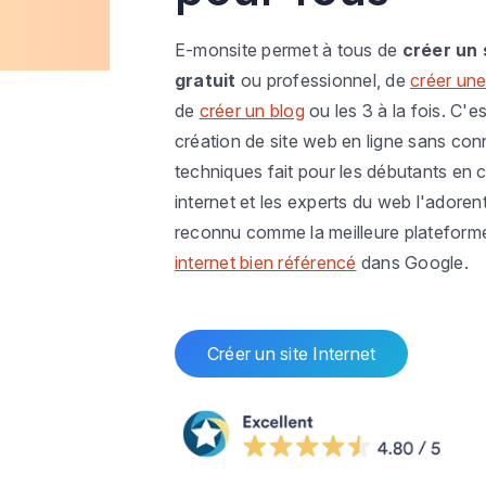
E-monsite permet à tous de
créer un 
gratuit
ou professionnel, de
créer une
de
créer un blog
ou les 3 à la fois. C'es
création de site web en ligne sans co
techniques fait pour les débutants en c
internet et les experts du web l'adoren
reconnu comme la meilleure plateform
internet bien référencé
dans Google.
Créer un site Internet