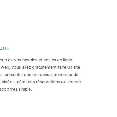
IQUE
acun de vos besoins et envies en ligne.
eb, vous allez gratuitement faire un site
s : présenter une entreprise, annoncer de
ou vidéos, gérer des réservations ou encore
açon très simple.