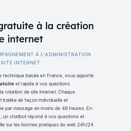
gratuite à la création
e internet
PAGNEMENT À L'ADMINISTRATION
 SITE INTERNET
e technique basée en France, vous apporte
atuite
et rapide à vos questions
a création de site internet. Chaque
traitée de façon individuelle et
ée par message en moins de 48 heures. En
 un chatbot répond à vos questions et
lle sur les bonnes pratiques du web 24h/24