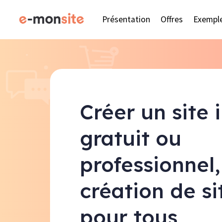
Présentation
Offres
Exempl
Créer un site 
gratuit ou
professionnel,
création de s
pour tous