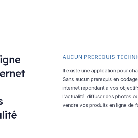
ligne
AUCUN PRÉREQUIS TECHN
ternet
Il existe une application pour ch
Sans aucun prérequis en codage w
internet répondant à vos objectif
l'actualité, diffuser des photos 
s
vendre vos produits en ligne de f
lité