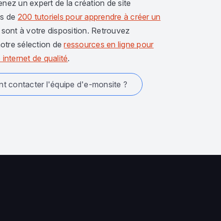
enez un expert de la création de site
us de
200 tutoriels pour apprendre à créer un
sont à votre disposition. Retrouvez
otre sélection de
ressources en ligne pour
 internet de qualité
.
 contacter l'équipe d'e-monsite ?