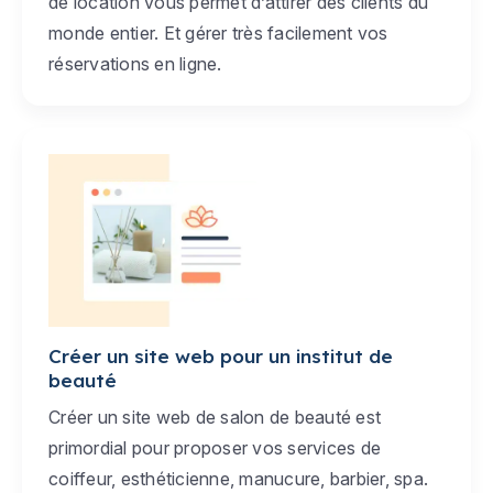
de location vous permet d’attirer des clients du
monde entier. Et gérer très facilement vos
réservations en ligne.
Créer un site web pour un institut de
beauté
Créer un site web de salon de beauté est
primordial pour proposer vos services de
coiffeur, esthéticienne, manucure, barbier, spa.