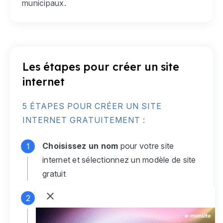
municipaux.
Les étapes pour créer un site
internet
5 ÉTAPES POUR CRÉER UN SITE
INTERNET GRATUITEMENT :
Choisissez un nom
pour votre site
internet et sélectionnez un modèle de site
gratuit
Connectez-vous
à votre compte e-
monsite gratuit pour accéder à votre