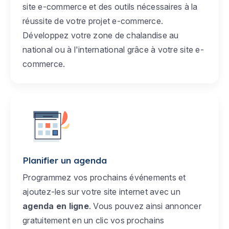
site e-commerce et des outils nécessaires à la
réussite de votre projet e-commerce.
Développez votre zone de chalandise au
national ou à l'international grâce à votre site e-
commerce.
Planifier un agenda
Programmez vos prochains événements et
ajoutez-les sur votre site internet avec un
agenda en ligne
. Vous pouvez ainsi annoncer
gratuitement en un clic vos prochains