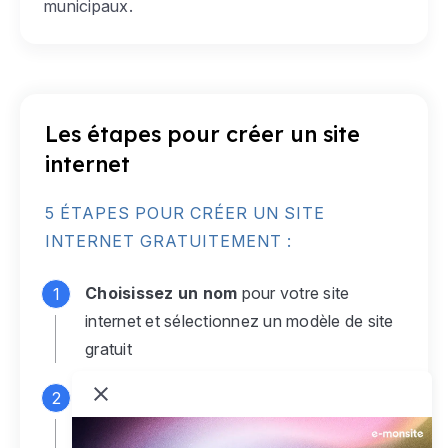
municipaux.
Les étapes pour créer un site
internet
5 ÉTAPES POUR CRÉER UN SITE
INTERNET GRATUITEMENT :
Choisissez un nom
pour votre site
internet et sélectionnez un modèle de site
gratuit
Connectez-vous
à votre compte e-
monsite gratuit pour accéder à votre