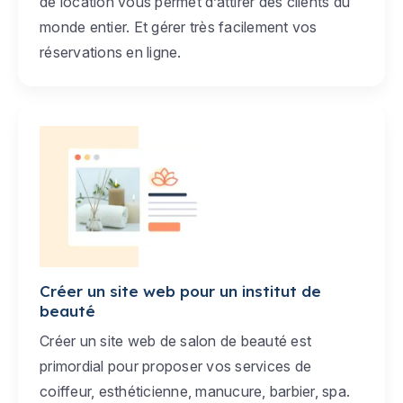
de location vous permet d’attirer des clients du
monde entier. Et gérer très facilement vos
réservations en ligne.
Créer un site web pour un institut de
beauté
Créer un site web de salon de beauté est
primordial pour proposer vos services de
coiffeur, esthéticienne, manucure, barbier, spa.