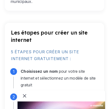
municipaux.
Les étapes pour créer un site
internet
5 ÉTAPES POUR CRÉER UN SITE
INTERNET GRATUITEMENT :
Choisissez un nom
pour votre site
internet et sélectionnez un modèle de site
gratuit
Connectez-vous
à votre compte e-
monsite gratuit pour accéder à votre