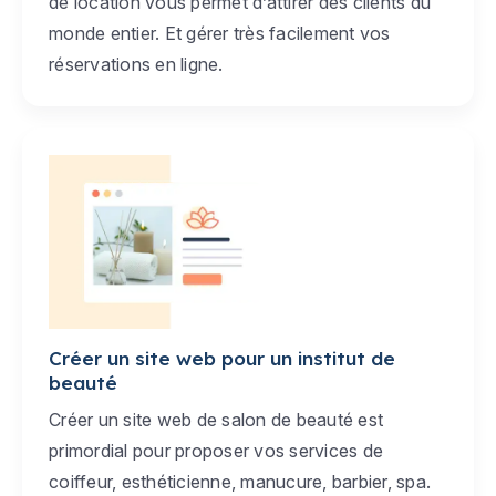
de location vous permet d’attirer des clients du
monde entier. Et gérer très facilement vos
réservations en ligne.
Créer un site web pour un institut de
beauté
Créer un site web de salon de beauté est
primordial pour proposer vos services de
coiffeur, esthéticienne, manucure, barbier, spa.