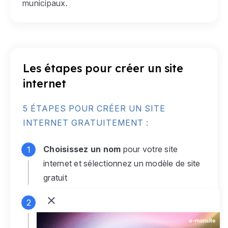
municipaux.
Les étapes pour créer un site
internet
5 ÉTAPES POUR CRÉER UN SITE
INTERNET GRATUITEMENT :
Choisissez un nom
pour votre site
internet et sélectionnez un modèle de site
gratuit
Connectez-vous
à votre compte e-
monsite gratuit pour accéder à votre