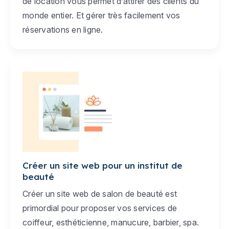
de location vous permet d’attirer des clients du
monde entier. Et gérer très facilement vos
réservations en ligne.
Créer un site web pour un institut de
beauté
Créer un site web de salon de beauté est
primordial pour proposer vos services de
coiffeur, esthéticienne, manucure, barbier, spa.