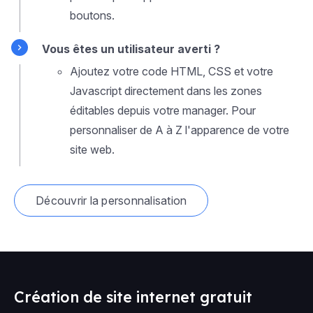
boutons.
Vous êtes un utilisateur averti ?
Ajoutez votre code HTML, CSS et votre
Javascript directement dans les zones
éditables depuis votre manager. Pour
personnaliser de A à Z l'apparence de votre
site web.
Découvrir la personnalisation
Création de site internet gratuit