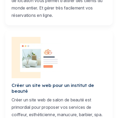
de location vous permet d’attirer des clients du
monde entier. Et gérer très facilement vos
réservations en ligne.
Créer un site web pour un institut de
beauté
Créer un site web de salon de beauté est
primordial pour proposer vos services de
coiffeur, esthéticienne, manucure, barbier, spa.