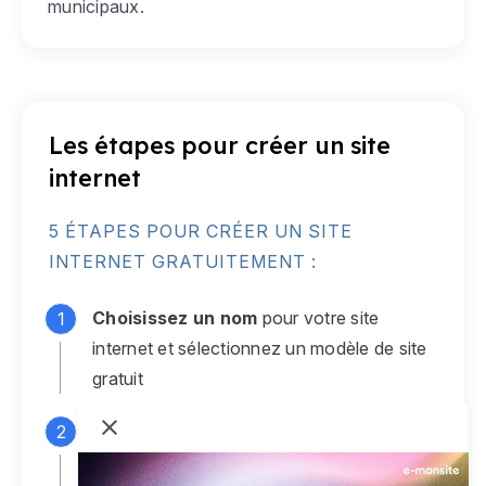
municipaux.
Les étapes pour créer un site
internet
5 ÉTAPES POUR CRÉER UN SITE
INTERNET GRATUITEMENT :
Choisissez un nom
pour votre site
internet et sélectionnez un modèle de site
gratuit
Connectez-vous
à votre compte e-
monsite gratuit pour accéder à votre