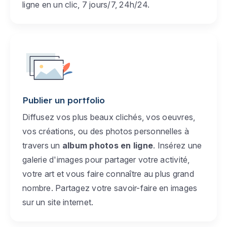
ligne en un clic, 7 jours/7, 24h/24.
Publier un portfolio
Diffusez vos plus beaux clichés, vos oeuvres,
vos créations, ou des photos personnelles à
travers un
album photos en ligne
. Insérez une
galerie d'images pour partager votre activité,
votre art et vous faire connaître au plus grand
nombre. Partagez votre savoir-faire en images
sur un site internet.