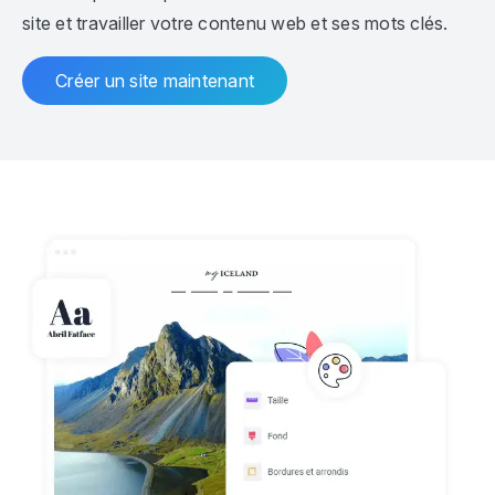
site et travailler votre contenu web et ses mots clés.
Créer un site maintenant