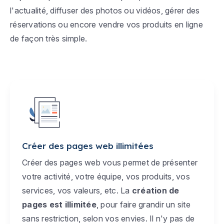
l'actualité, diffuser des photos ou vidéos, gérer des
réservations ou encore vendre vos produits en ligne
de façon très simple.
Créer des pages web illimitées
Créer des pages web vous permet de présenter
votre activité, votre équipe, vos produits, vos
services, vos valeurs, etc. La
création de
pages est illimitée
, pour faire grandir un site
sans restriction, selon vos envies. Il n'y pas de