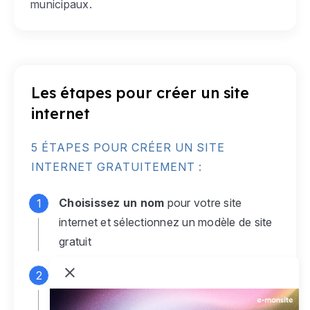
municipaux.
Les étapes pour créer un site
internet
5 ÉTAPES POUR CRÉER UN SITE
INTERNET GRATUITEMENT :
Choisissez un nom
pour votre site
internet et sélectionnez un modèle de site
gratuit
Connectez-vous
à votre compte e-
monsite gratuit pour accéder à votre