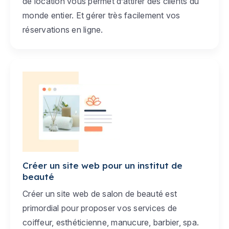
de location vous permet d’attirer des clients du
monde entier. Et gérer très facilement vos
réservations en ligne.
Créer un site web pour un institut de
beauté
Créer un site web de salon de beauté est
primordial pour proposer vos services de
coiffeur, esthéticienne, manucure, barbier, spa.