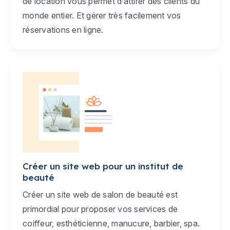
de location vous permet d’attirer des clients du
monde entier. Et gérer très facilement vos
réservations en ligne.
Créer un site web pour un institut de
beauté
Créer un site web de salon de beauté est
primordial pour proposer vos services de
coiffeur, esthéticienne, manucure, barbier, spa.