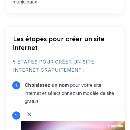
municipaux.
Les étapes pour créer un site
internet
5 ÉTAPES POUR CRÉER UN SITE
INTERNET GRATUITEMENT :
Choisissez un nom
pour votre site
internet et sélectionnez un modèle de site
gratuit
Connectez-vous
à votre compte e-
monsite gratuit pour accéder à votre