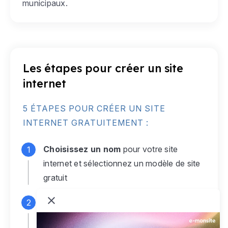
municipaux.
Les étapes pour créer un site
internet
5 ÉTAPES POUR CRÉER UN SITE
INTERNET GRATUITEMENT :
Choisissez un nom
pour votre site
internet et sélectionnez un modèle de site
gratuit
Connectez-vous
à votre compte e-
monsite gratuit pour accéder à votre