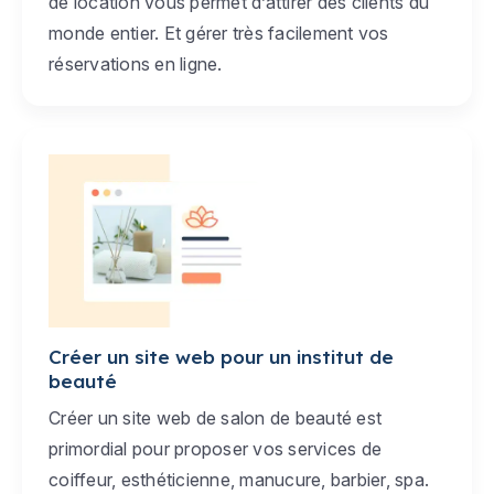
de location vous permet d’attirer des clients du
monde entier. Et gérer très facilement vos
réservations en ligne.
Créer un site web pour un institut de
beauté
Créer un site web de salon de beauté est
primordial pour proposer vos services de
coiffeur, esthéticienne, manucure, barbier, spa.