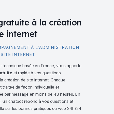
gratuite à la création
e internet
PAGNEMENT À L'ADMINISTRATION
 SITE INTERNET
e technique basée en France, vous apporte
atuite
et rapide à vos questions
a création de site internet. Chaque
traitée de façon individuelle et
ée par message en moins de 48 heures. En
 un chatbot répond à vos questions et
lle sur les bonnes pratiques du web 24h/24