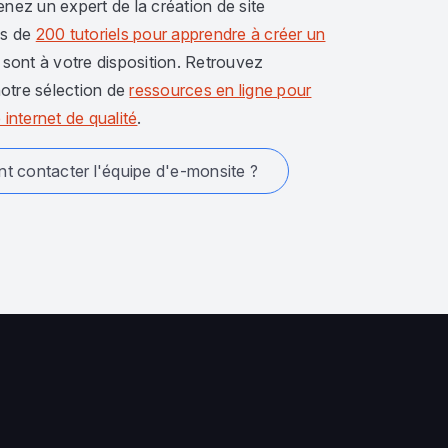
enez un expert de la création de site
us de
200 tutoriels pour apprendre à créer un
sont à votre disposition. Retrouvez
otre sélection de
ressources en ligne pour
 internet de qualité
.
 contacter l'équipe d'e-monsite ?