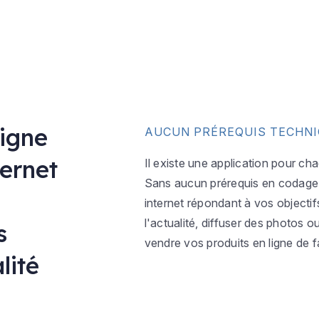
ligne
AUCUN PRÉREQUIS TECHN
ternet
Il existe une application pour ch
Sans aucun prérequis en codage w
internet répondant à vos objectif
l'actualité, diffuser des photos 
s
vendre vos produits en ligne de f
lité