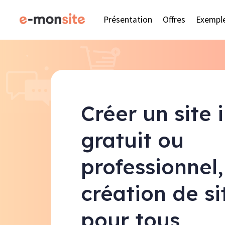
Présentation
Offres
Exempl
Créer un site 
gratuit ou
professionnel,
création de s
pour tous