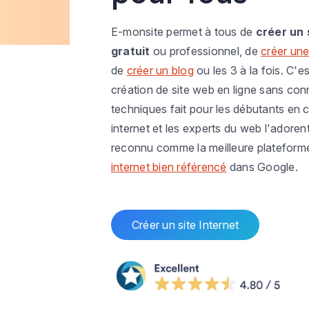
E-monsite permet à tous de
créer un 
gratuit
ou professionnel, de
créer une
de
créer un blog
ou les 3 à la fois. C'es
création de site web en ligne sans co
techniques fait pour les débutants en c
internet et les experts du web l'adoren
reconnu comme la meilleure plateform
internet bien référencé
dans Google.
Créer un site Internet