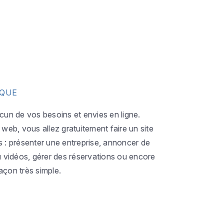
IQUE
acun de vos besoins et envies en ligne.
eb, vous allez gratuitement faire un site
s : présenter une entreprise, annoncer de
ou vidéos, gérer des réservations ou encore
açon très simple.