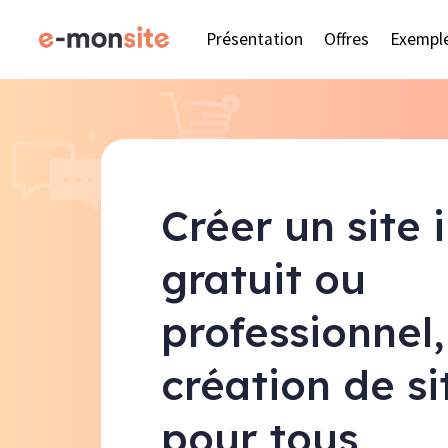
Présentation
Offres
Exempl
Créer un site 
gratuit ou
professionnel,
création de s
pour tous