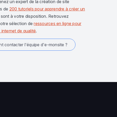
enez un expert de la création de site
us de
200 tutoriels pour apprendre à créer un
sont à votre disposition. Retrouvez
otre sélection de
ressources en ligne pour
 internet de qualité
.
 contacter l'équipe d'e-monsite ?