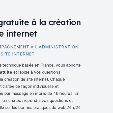
gratuite à la création
e internet
PAGNEMENT À L'ADMINISTRATION
 SITE INTERNET
e technique basée en France, vous apporte
atuite
et rapide à vos questions
a création de site internet. Chaque
traitée de façon individuelle et
ée par message en moins de 48 heures. En
 un chatbot répond à vos questions et
lle sur les bonnes pratiques du web 24h/24