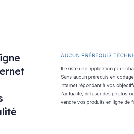
ligne
AUCUN PRÉREQUIS TECHN
ternet
Il existe une application pour ch
Sans aucun prérequis en codage w
internet répondant à vos objectif
l'actualité, diffuser des photos 
s
vendre vos produits en ligne de f
lité