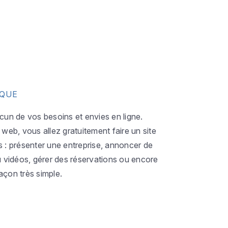
IQUE
acun de vos besoins et envies en ligne.
eb, vous allez gratuitement faire un site
s : présenter une entreprise, annoncer de
ou vidéos, gérer des réservations ou encore
açon très simple.