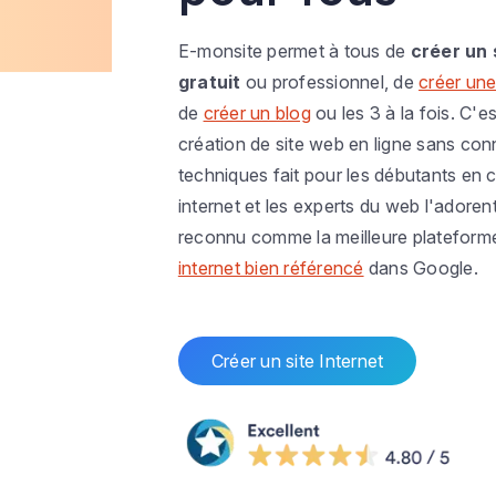
E-monsite permet à tous de
créer un 
gratuit
ou professionnel, de
créer une
de
créer un blog
ou les 3 à la fois. C'es
création de site web en ligne sans co
techniques fait pour les débutants en c
internet et les experts du web l'adoren
reconnu comme la meilleure plateform
internet bien référencé
dans Google.
Créer un site Internet