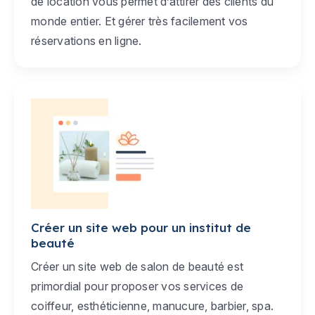
de location vous permet d’attirer des clients du
monde entier. Et gérer très facilement vos
réservations en ligne.
Créer un site web pour un institut de
beauté
Créer un site web de salon de beauté est
primordial pour proposer vos services de
coiffeur, esthéticienne, manucure, barbier, spa.