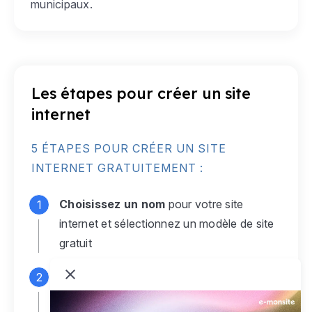
municipaux.
Les étapes pour créer un site
internet
5 ÉTAPES POUR CRÉER UN SITE
INTERNET GRATUITEMENT :
Choisissez un nom
pour votre site
internet et sélectionnez un modèle de site
gratuit
Connectez-vous
à votre compte e-
monsite gratuit pour accéder à votre