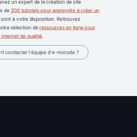
enez un expert de la création de site
us de
200 tutoriels pour apprendre à créer un
sont à votre disposition. Retrouvez
otre sélection de
ressources en ligne pour
 internet de qualité
.
 contacter l'équipe d'e-monsite ?