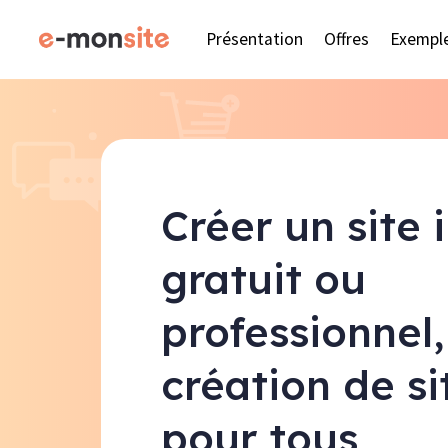
Présentation
Offres
Exempl
Créer un site 
gratuit ou
professionnel,
création de s
pour tous