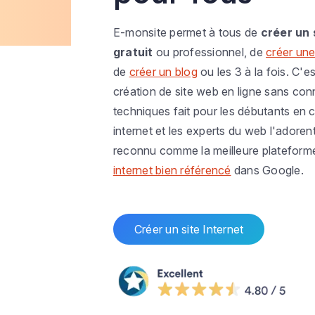
E-monsite permet à tous de
créer un 
gratuit
ou professionnel, de
créer une
de
créer un blog
ou les 3 à la fois. C'es
création de site web en ligne sans co
techniques fait pour les débutants en c
internet et les experts du web l'adoren
reconnu comme la meilleure plateform
internet bien référencé
dans Google.
Créer un site Internet