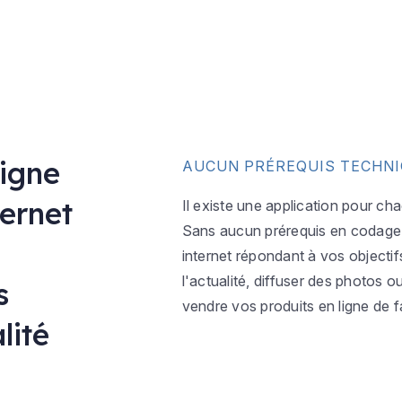
ligne
AUCUN PRÉREQUIS TECHN
ternet
Il existe une application pour ch
Sans aucun prérequis en codage w
internet répondant à vos objectif
l'actualité, diffuser des photos 
s
vendre vos produits en ligne de f
lité