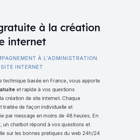
gratuite à la création
e internet
PAGNEMENT À L'ADMINISTRATION
 SITE INTERNET
e technique basée en France, vous apporte
atuite
et rapide à vos questions
a création de site internet. Chaque
traitée de façon individuelle et
ée par message en moins de 48 heures. En
 un chatbot répond à vos questions et
lle sur les bonnes pratiques du web 24h/24