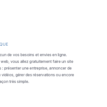
IQUE
acun de vos besoins et envies en ligne.
eb, vous allez gratuitement faire un site
s : présenter une entreprise, annoncer de
ou vidéos, gérer des réservations ou encore
açon très simple.