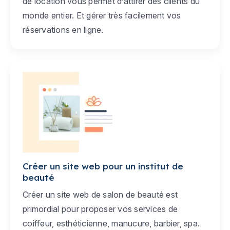
de location vous permet d’attirer des clients du
monde entier. Et gérer très facilement vos
réservations en ligne.
Créer un site web pour un institut de
beauté
Créer un site web de salon de beauté est
primordial pour proposer vos services de
coiffeur, esthéticienne, manucure, barbier, spa.