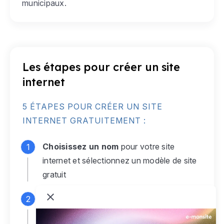
municipaux.
Les étapes pour créer un site
internet
5 ÉTAPES POUR CRÉER UN SITE
INTERNET GRATUITEMENT :
Choisissez un nom
pour votre site
internet et sélectionnez un modèle de site
gratuit
Connectez-vous
à votre compte e-
monsite gratuit pour accéder à votre