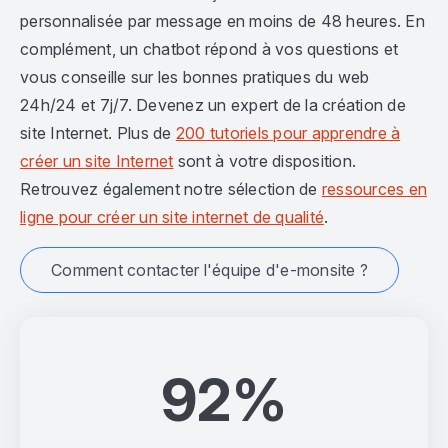
personnalisée par message en moins de 48 heures. En
complément, un chatbot répond à vos questions et
vous conseille sur les bonnes pratiques du web
24h/24 et 7j/7. Devenez un expert de la création de
site Internet. Plus de
200 tutoriels pour apprendre à
créer un site Internet
sont à votre disposition.
Retrouvez également notre sélection de
ressources en
ligne pour créer un site internet de qualité
.
Comment contacter l'équipe d'e-monsite ?
92%