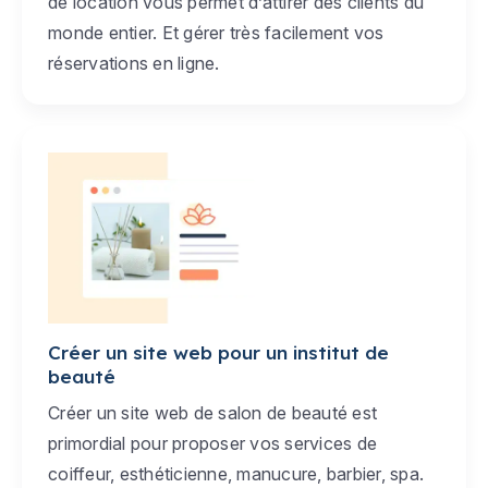
de location vous permet d’attirer des clients du
monde entier. Et gérer très facilement vos
réservations en ligne.
Créer un site web pour un institut de
beauté
Créer un site web de salon de beauté est
primordial pour proposer vos services de
coiffeur, esthéticienne, manucure, barbier, spa.