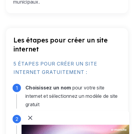
municipaux.
Les étapes pour créer un site
internet
5 ÉTAPES POUR CRÉER UN SITE
INTERNET GRATUITEMENT :
Choisissez un nom
pour votre site
internet et sélectionnez un modèle de site
gratuit
Connectez-vous
à votre compte e-
monsite gratuit pour accéder à votre