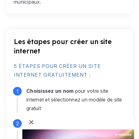
municipaux.
Les étapes pour créer un site
internet
5 ÉTAPES POUR CRÉER UN SITE
INTERNET GRATUITEMENT :
Choisissez un nom
pour votre site
internet et sélectionnez un modèle de site
gratuit
Connectez-vous
à votre compte e-
monsite gratuit pour accéder à votre