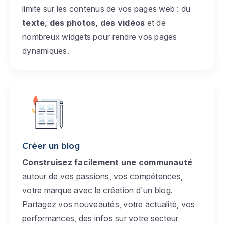
limite sur les contenus de vos pages web : du
texte, des photos, des vidéos
et de
nombreux widgets pour rendre vos pages
dynamiques.
Créer un blog
Construisez facilement une communauté
autour de vos passions, vos compétences,
votre marque avec la création d'un blog.
Partagez vos nouveautés, votre actualité, vos
performances, des infos sur votre secteur