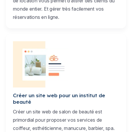
de location vous permet d’attirer des clients du
monde entier. Et gérer très facilement vos
réservations en ligne.
Créer un site web pour un institut de
beauté
Créer un site web de salon de beauté est
primordial pour proposer vos services de
coiffeur, esthéticienne, manucure, barbier, spa.