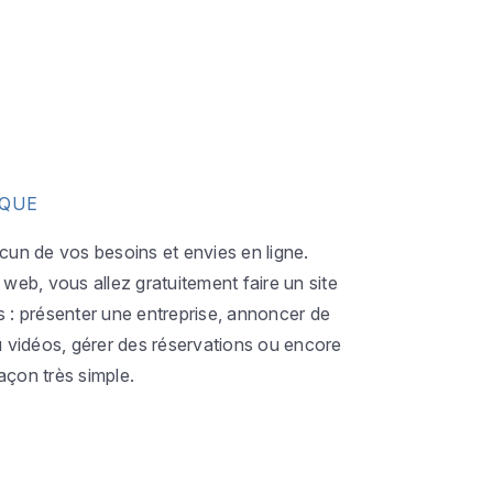
IQUE
acun de vos besoins et envies en ligne.
eb, vous allez gratuitement faire un site
s : présenter une entreprise, annoncer de
ou vidéos, gérer des réservations ou encore
açon très simple.