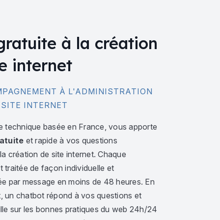
gratuite à la création
e internet
PAGNEMENT À L'ADMINISTRATION
 SITE INTERNET
e technique basée en France, vous apporte
atuite
et rapide à vos questions
a création de site internet. Chaque
traitée de façon individuelle et
ée par message en moins de 48 heures. En
 un chatbot répond à vos questions et
lle sur les bonnes pratiques du web 24h/24