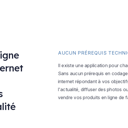
ligne
AUCUN PRÉREQUIS TECHN
ternet
Il existe une application pour ch
Sans aucun prérequis en codage w
internet répondant à vos objectif
l'actualité, diffuser des photos 
s
vendre vos produits en ligne de f
lité