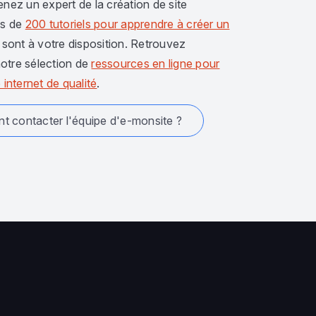
enez un expert de la création de site
us de
200 tutoriels pour apprendre à créer un
sont à votre disposition. Retrouvez
otre sélection de
ressources en ligne pour
 internet de qualité
.
 contacter l'équipe d'e-monsite ?