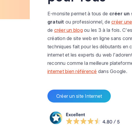
E-monsite permet à tous de
créer un 
gratuit
ou professionnel, de
créer une
de
créer un blog
ou les 3 à la fois. C'es
création de site web en ligne sans co
techniques fait pour les débutants en c
internet et les experts du web l'adoren
reconnu comme la meilleure plateform
internet bien référencé
dans Google.
Créer un site Internet