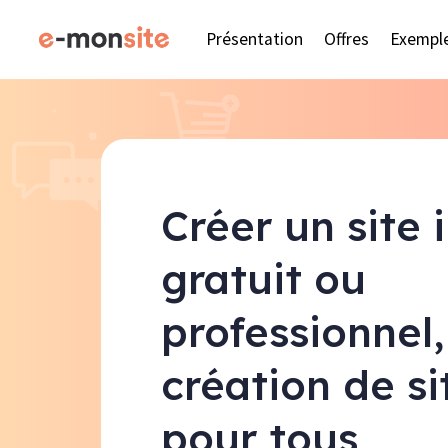
Présentation
Offres
Exempl
Créer un site 
gratuit ou
professionnel,
création de s
pour tous