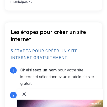
municipaux.
Les étapes pour créer un site
internet
5 ÉTAPES POUR CRÉER UN SITE
INTERNET GRATUITEMENT :
Choisissez un nom
pour votre site
internet et sélectionnez un modèle de site
gratuit
Connectez-vous
à votre compte e-
monsite gratuit pour accéder à votre