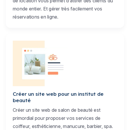
de location vous permet d’attirer des clients du
monde entier. Et gérer très facilement vos
réservations en ligne.
Créer un site web pour un institut de
beauté
Créer un site web de salon de beauté est
primordial pour proposer vos services de
coiffeur, esthéticienne, manucure, barbier, spa.