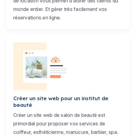
de location vous permet d’attirer des clients du
monde entier. Et gérer très facilement vos
réservations en ligne.
Créer un site web pour un institut de
beauté
Créer un site web de salon de beauté est
primordial pour proposer vos services de
coiffeur, esthéticienne, manucure, barbier, spa.