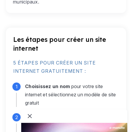
municipaux.
Les étapes pour créer un site
internet
5 ÉTAPES POUR CRÉER UN SITE
INTERNET GRATUITEMENT :
Choisissez un nom
pour votre site
internet et sélectionnez un modèle de site
gratuit
Connectez-vous
à votre compte e-
monsite gratuit pour accéder à votre