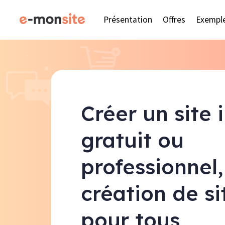
Présentation
Offres
Exempl
Créer un site 
gratuit ou
professionnel,
création de s
pour tous