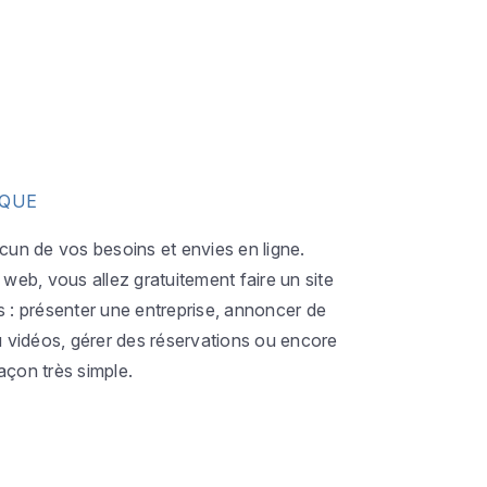
IQUE
acun de vos besoins et envies en ligne.
eb, vous allez gratuitement faire un site
s : présenter une entreprise, annoncer de
ou vidéos, gérer des réservations ou encore
açon très simple.