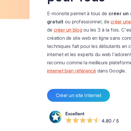
E-monsite permet à tous de
créer un 
gratuit
ou professionnel, de
créer une
de
créer un blog
ou les 3 à la fois. C'es
création de site web en ligne sans co
techniques fait pour les débutants en c
internet et les experts du web l'adoren
reconnu comme la meilleure plateform
internet bien référencé
dans Google.
Créer un site Internet