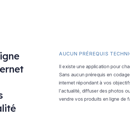
ligne
AUCUN PRÉREQUIS TECHN
ternet
Il existe une application pour ch
Sans aucun prérequis en codage w
internet répondant à vos objectif
l'actualité, diffuser des photos 
s
vendre vos produits en ligne de f
lité