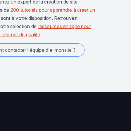
enez un expert de la création de site
us de
200 tutoriels pour apprendre à créer un
sont à votre disposition. Retrouvez
otre sélection de
ressources en ligne pour
 internet de qualité
.
 contacter l'équipe d'e-monsite ?