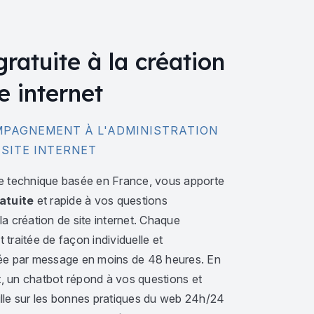
gratuite à la création
e internet
PAGNEMENT À L'ADMINISTRATION
 SITE INTERNET
e technique basée en France, vous apporte
atuite
et rapide à vos questions
a création de site internet. Chaque
traitée de façon individuelle et
ée par message en moins de 48 heures. En
 un chatbot répond à vos questions et
lle sur les bonnes pratiques du web 24h/24