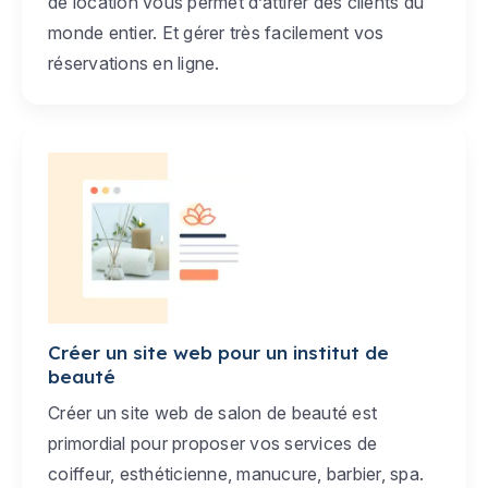
de location vous permet d’attirer des clients du
monde entier. Et gérer très facilement vos
réservations en ligne.
Créer un site web pour un institut de
beauté
Créer un site web de salon de beauté est
primordial pour proposer vos services de
coiffeur, esthéticienne, manucure, barbier, spa.