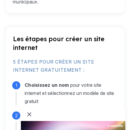
municipaux.
Les étapes pour créer un site
internet
5 ÉTAPES POUR CRÉER UN SITE
INTERNET GRATUITEMENT :
Choisissez un nom
pour votre site
internet et sélectionnez un modèle de site
gratuit
Connectez-vous
à votre compte e-
monsite gratuit pour accéder à votre