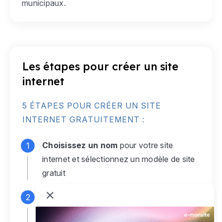
municipaux.
Les étapes pour créer un site
internet
5 ÉTAPES POUR CRÉER UN SITE
INTERNET GRATUITEMENT :
Choisissez un nom
pour votre site
internet et sélectionnez un modèle de site
gratuit
Connectez-vous
à votre compte e-
monsite gratuit pour accéder à votre