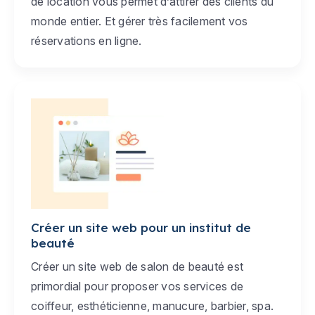
de location vous permet d’attirer des clients du
monde entier. Et gérer très facilement vos
réservations en ligne.
Créer un site web pour un institut de
beauté
Créer un site web de salon de beauté est
primordial pour proposer vos services de
coiffeur, esthéticienne, manucure, barbier, spa.