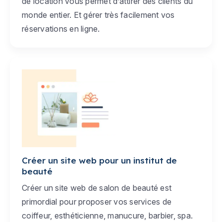
de location vous permet d’attirer des clients du
monde entier. Et gérer très facilement vos
réservations en ligne.
Créer un site web pour un institut de
beauté
Créer un site web de salon de beauté est
primordial pour proposer vos services de
coiffeur, esthéticienne, manucure, barbier, spa.