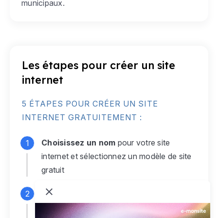
municipaux.
Les étapes pour créer un site
internet
5 ÉTAPES POUR CRÉER UN SITE
INTERNET GRATUITEMENT :
Choisissez un nom
pour votre site
internet et sélectionnez un modèle de site
gratuit
Connectez-vous
à votre compte e-
monsite gratuit pour accéder à votre