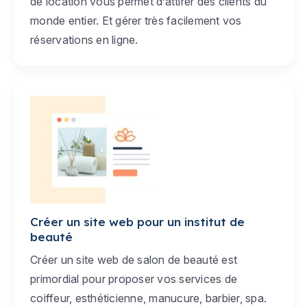
de location vous permet d’attirer des clients du
monde entier. Et gérer très facilement vos
réservations en ligne.
Créer un site web pour un institut de
beauté
Créer un site web de salon de beauté est
primordial pour proposer vos services de
coiffeur, esthéticienne, manucure, barbier, spa.