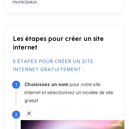
municipaux.
Les étapes pour créer un site
internet
5 ÉTAPES POUR CRÉER UN SITE
INTERNET GRATUITEMENT :
Choisissez un nom
pour votre site
internet et sélectionnez un modèle de site
gratuit
Connectez-vous
à votre compte e-
monsite gratuit pour accéder à votre