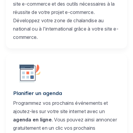
site e-commerce et des outils nécessaires à la
réussite de votre projet e-commerce.
Développez votre zone de chalandise au
national ou à l'international grâce à votre site e-
commerce.
Planifier un agenda
Programmez vos prochains événements et
ajoutez-les sur votre site internet avec un
agenda en ligne
. Vous pouvez ainsi annoncer
gratuitement en un clic vos prochains