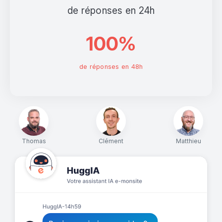
de réponses en 24h
100%
de réponses en 48h
Thomas
Clément
Matthieu