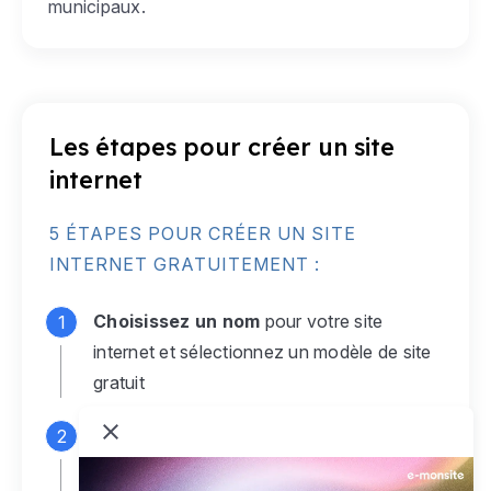
municipaux.
Les étapes pour créer un site
internet
5 ÉTAPES POUR CRÉER UN SITE
INTERNET GRATUITEMENT :
Choisissez un nom
pour votre site
internet et sélectionnez un modèle de site
gratuit
Connectez-vous
à votre compte e-
monsite gratuit pour accéder à votre