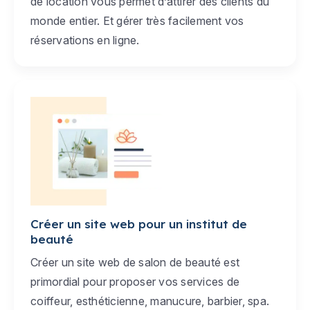
de location vous permet d’attirer des clients du
monde entier. Et gérer très facilement vos
réservations en ligne.
Créer un site web pour un institut de
beauté
Créer un site web de salon de beauté est
primordial pour proposer vos services de
coiffeur, esthéticienne, manucure, barbier, spa.