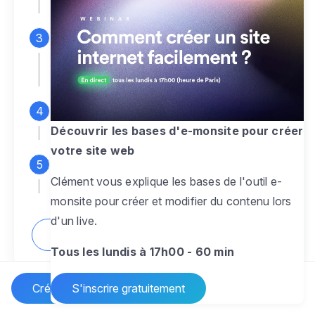
espace d'administration
Personnalisez entièrement le
design
pour créer un site web sur-mesure,
à votre image
Ajoutez des pages
sans limite pour
présenter votre activité, votre passion
Découvrir les bases d'e-monsite pour créer
votre site web
Profitez des fonctionnalités et outils
Clément vous explique les bases de l'outil e-
pour rendre votre site dynamique
monsite pour créer et modifier du contenu lors
d'un live.
Comment créer un site internet ?
Tous les lundis à 17h00 - 60 min
Créer un site Internet
S'inscrire gratuitement
Vos questions sur la création de site