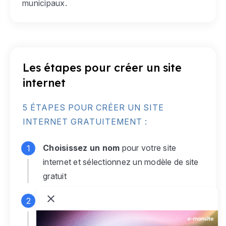
municipaux.
Les étapes pour créer un site
internet
5 ÉTAPES POUR CRÉER UN SITE
INTERNET GRATUITEMENT :
Choisissez un nom
pour votre site
internet et sélectionnez un modèle de site
gratuit
Connectez-vous
à votre compte e-
monsite gratuit pour accéder à votre