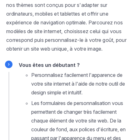
nos thèmes sont conçus pour s'adapter sur
ordinateurs, mobiles et tablettes et offrir une
expérience de navigation optimale. Parcourez nos
modèles de site internet, choisissez celui qui vous
correspond puis personnalisez-le à votre goût, pour
obtenir un site web unique, à votre image.
Vous êtes un débutant ?
Personnalisez facilement l'apparence de
votre site internet à l'aide de notre outil de
design simple et intuitif.
Les formulaires de personnalisation vous
permettent de changer très facilement
chaque élément de votre site web. De la
couleur de fond, aux polices d'écriture, en
passant par l'apparence du menu et des