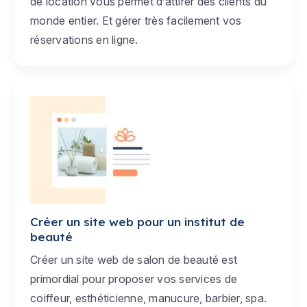
de location vous permet d’attirer des clients du
monde entier. Et gérer très facilement vos
réservations en ligne.
Créer un site web pour un institut de
beauté
Créer un site web de salon de beauté est
primordial pour proposer vos services de
coiffeur, esthéticienne, manucure, barbier, spa.