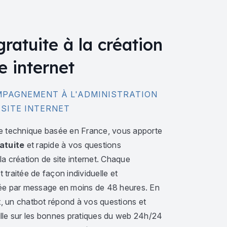
gratuite à la création
e internet
PAGNEMENT À L'ADMINISTRATION
 SITE INTERNET
e technique basée en France, vous apporte
atuite
et rapide à vos questions
a création de site internet. Chaque
traitée de façon individuelle et
ée par message en moins de 48 heures. En
 un chatbot répond à vos questions et
lle sur les bonnes pratiques du web 24h/24