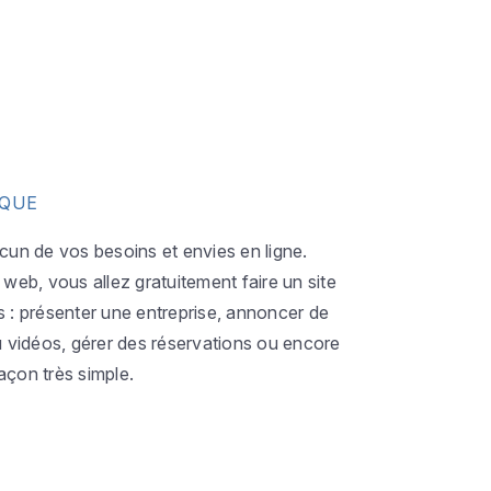
IQUE
acun de vos besoins et envies en ligne.
eb, vous allez gratuitement faire un site
s : présenter une entreprise, annoncer de
ou vidéos, gérer des réservations ou encore
açon très simple.