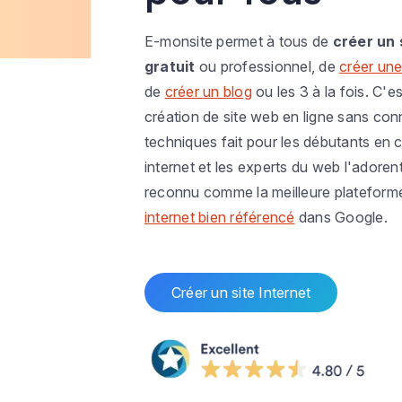
E-monsite permet à tous de
créer un 
gratuit
ou professionnel, de
créer une
de
créer un blog
ou les 3 à la fois. C'es
création de site web en ligne sans co
techniques fait pour les débutants en c
internet et les experts du web l'adoren
reconnu comme la meilleure plateform
internet bien référencé
dans Google.
Créer un site Internet