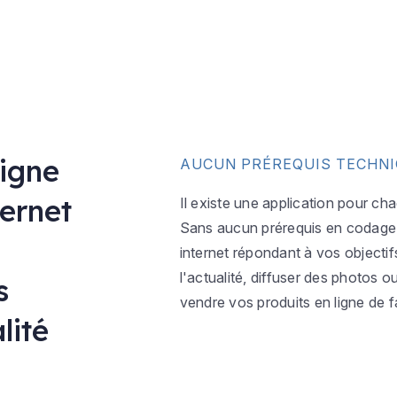
ligne
AUCUN PRÉREQUIS TECHN
ternet
Il existe une application pour ch
Sans aucun prérequis en codage w
internet répondant à vos objectif
l'actualité, diffuser des photos 
s
vendre vos produits en ligne de f
lité