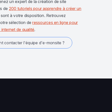
enez un expert de la création de site
us de
200 tutoriels pour apprendre à créer un
sont à votre disposition. Retrouvez
otre sélection de
ressources en ligne pour
 internet de qualité
.
 contacter l'équipe d'e-monsite ?