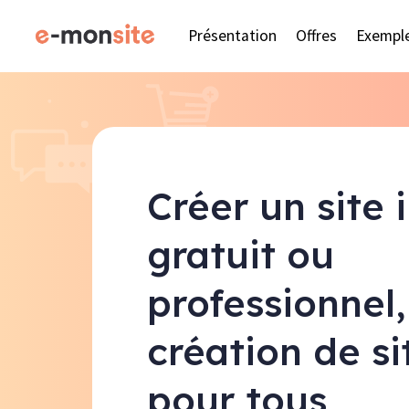
Présentation
Offres
Exempl
Créer un site 
gratuit ou
professionnel,
création de s
pour tous