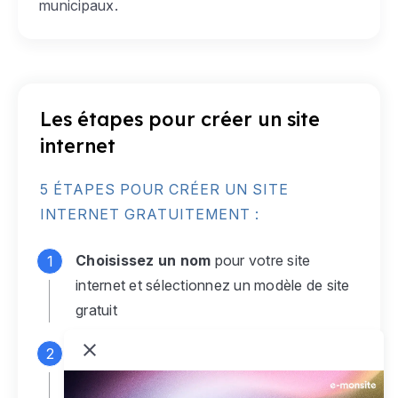
municipaux.
Les étapes pour créer un site
internet
5 ÉTAPES POUR CRÉER UN SITE
INTERNET GRATUITEMENT :
Choisissez un nom
pour votre site
internet et sélectionnez un modèle de site
gratuit
Connectez-vous
à votre compte e-
monsite gratuit pour accéder à votre