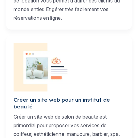
de location vous permet d’attirer des clients du
monde entier. Et gérer très facilement vos
réservations en ligne.
Créer un site web pour un institut de
beauté
Créer un site web de salon de beauté est
primordial pour proposer vos services de
coiffeur, esthéticienne, manucure, barbier, spa.