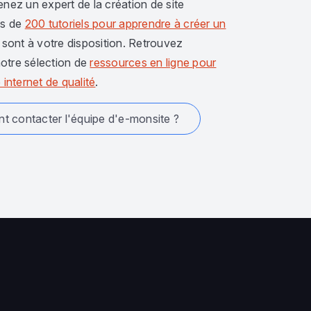
enez un expert de la création de site
us de
200 tutoriels pour apprendre à créer un
sont à votre disposition. Retrouvez
otre sélection de
ressources en ligne pour
 internet de qualité
.
 contacter l'équipe d'e-monsite ?