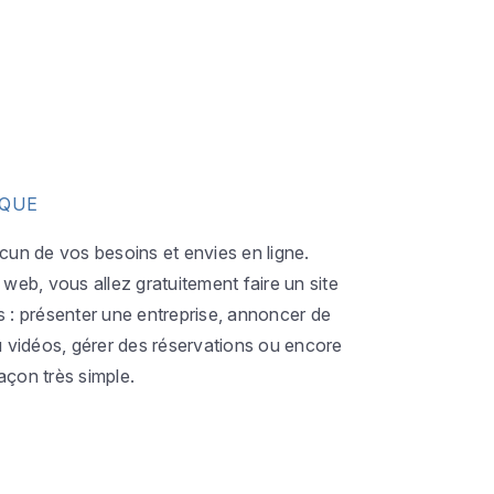
IQUE
acun de vos besoins et envies en ligne.
eb, vous allez gratuitement faire un site
s : présenter une entreprise, annoncer de
ou vidéos, gérer des réservations ou encore
açon très simple.