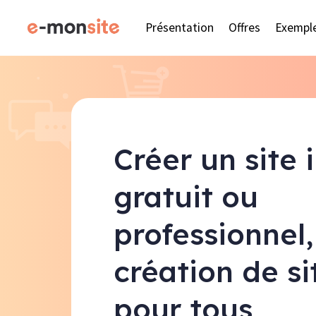
Présentation
Offres
Exempl
Créer un site 
gratuit ou
professionnel,
création de s
pour tous