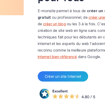
E-monsite permet à tous de
créer un 
gratuit
ou professionnel, de
créer une
de
créer un blog
ou les 3 à la fois. C'es
création de site web en ligne sans co
techniques fait pour les débutants en c
internet et les experts du web l'adoren
reconnu comme la meilleure plateform
internet bien référencé
dans Google.
Créer un site Internet