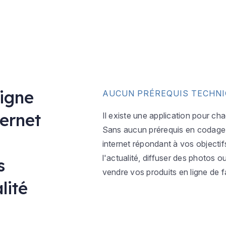
ligne
AUCUN PRÉREQUIS TECHN
ternet
Il existe une application pour ch
Sans aucun prérequis en codage w
internet répondant à vos objectif
l'actualité, diffuser des photos 
s
vendre vos produits en ligne de f
lité