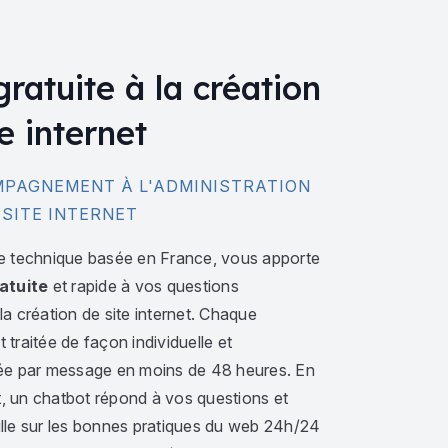
gratuite à la création
e internet
PAGNEMENT À L'ADMINISTRATION
 SITE INTERNET
e technique basée en France, vous apporte
atuite
et rapide à vos questions
a création de site internet. Chaque
traitée de façon individuelle et
ée par message en moins de 48 heures. En
 un chatbot répond à vos questions et
lle sur les bonnes pratiques du web 24h/24