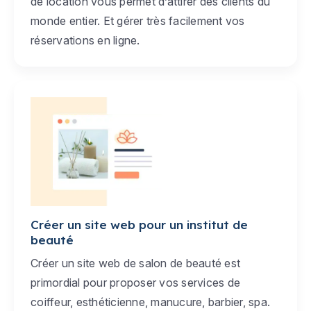
de location vous permet d’attirer des clients du
monde entier. Et gérer très facilement vos
réservations en ligne.
Créer un site web pour un institut de
beauté
Créer un site web de salon de beauté est
primordial pour proposer vos services de
coiffeur, esthéticienne, manucure, barbier, spa.