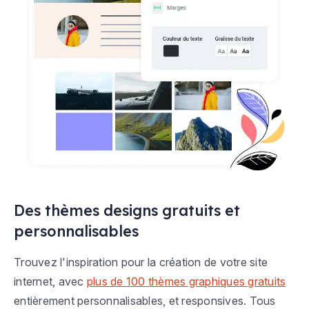
Des thèmes designs gratuits et
personnalisables
Trouvez l'inspiration pour la création de votre site
internet, avec
plus de 100 thèmes graphiques gratuits
entièrement personnalisables, et responsives. Tous