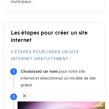
municipaux.
Les étapes pour créer un site
internet
5 ÉTAPES POUR CRÉER UN SITE
INTERNET GRATUITEMENT :
Choisissez un nom
pour votre site
internet et sélectionnez un modèle de site
gratuit
Connectez-vous
à votre compte e-
monsite gratuit pour accéder à votre