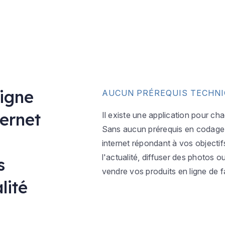
ligne
AUCUN PRÉREQUIS TECHN
ternet
Il existe une application pour ch
Sans aucun prérequis en codage w
internet répondant à vos objectif
l'actualité, diffuser des photos 
s
vendre vos produits en ligne de f
lité