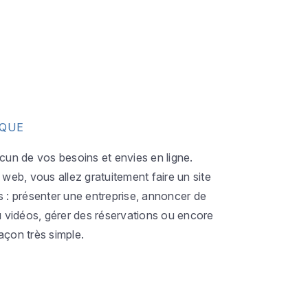
IQUE
acun de vos besoins et envies en ligne.
eb, vous allez gratuitement faire un site
s : présenter une entreprise, annoncer de
ou vidéos, gérer des réservations ou encore
açon très simple.