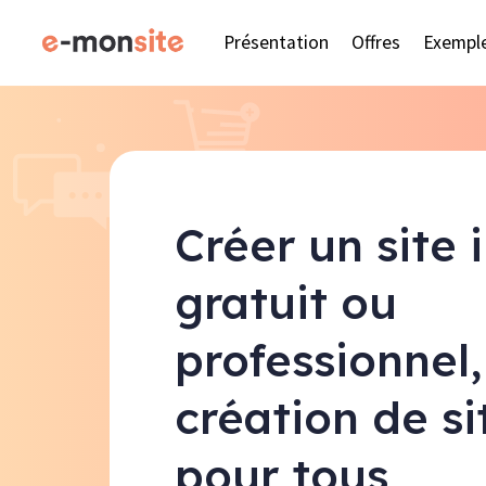
Présentation
Offres
Exempl
Créer un site 
gratuit ou
professionnel,
création de s
pour tous