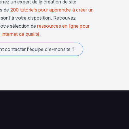
enez un expert de la création de site
us de
200 tutoriels pour apprendre à créer un
sont à votre disposition. Retrouvez
otre sélection de
ressources en ligne pour
 internet de qualité
.
 contacter l'équipe d'e-monsite ?