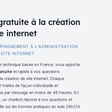
gratuite à la création
e internet
PAGNEMENT À L'ADMINISTRATION
 SITE INTERNET
e technique basée en France, vous apporte
atuite
et rapide à vos questions
a création de site internet. Chaque
traitée de façon individuelle et
ée par message en moins de 48 heures. En
 un chatbot répond à vos questions et
lle sur les bonnes pratiques du web 24h/24