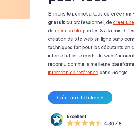
E-monsite permet à tous de
créer un 
gratuit
ou professionnel, de
créer une
de
créer un blog
ou les 3 à la fois. C'es
création de site web en ligne sans co
techniques fait pour les débutants en c
internet et les experts du web l'adoren
reconnu comme la meilleure plateform
internet bien référencé
dans Google.
Créer un site Internet