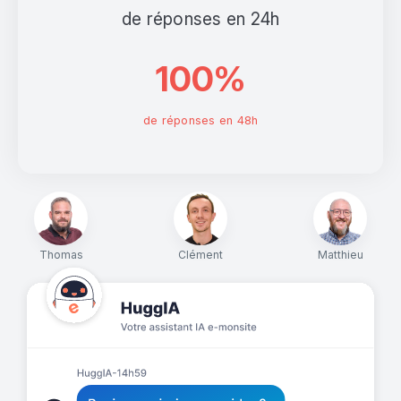
de réponses en 24h
100%
de réponses en 48h
Thomas
Clément
Matthieu