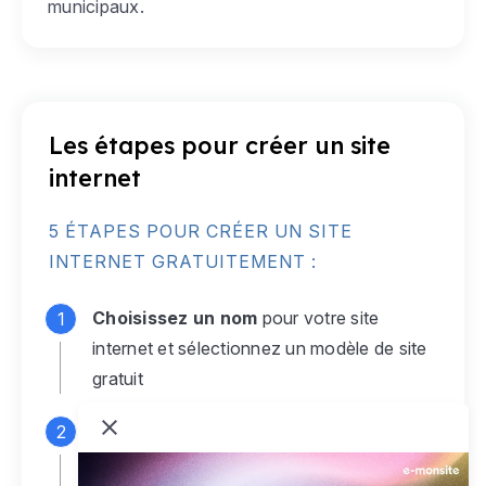
municipaux.
Les étapes pour créer un site
internet
5 ÉTAPES POUR CRÉER UN SITE
INTERNET GRATUITEMENT :
Choisissez un nom
pour votre site
internet et sélectionnez un modèle de site
gratuit
Connectez-vous
à votre compte e-
monsite gratuit pour accéder à votre