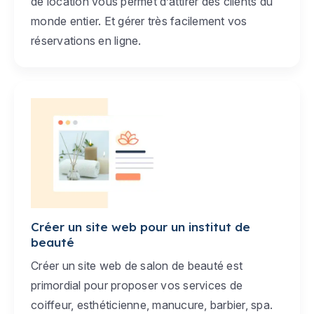
de location vous permet d’attirer des clients du
monde entier. Et gérer très facilement vos
réservations en ligne.
Créer un site web pour un institut de
beauté
Créer un site web de salon de beauté est
primordial pour proposer vos services de
coiffeur, esthéticienne, manucure, barbier, spa.