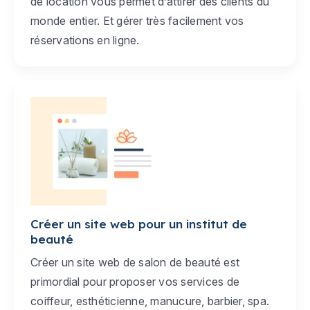
de location vous permet d’attirer des clients du
monde entier. Et gérer très facilement vos
réservations en ligne.
Créer un site web pour un institut de
beauté
Créer un site web de salon de beauté est
primordial pour proposer vos services de
coiffeur, esthéticienne, manucure, barbier, spa.