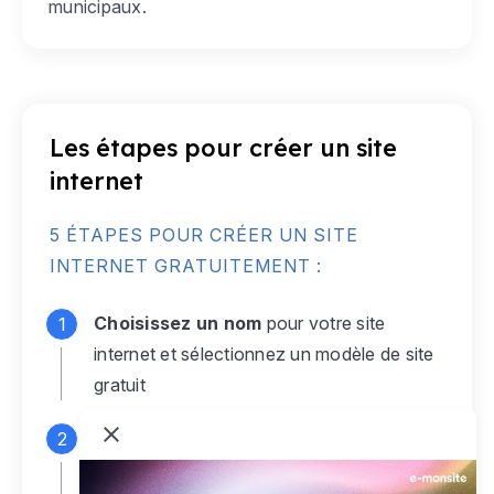
municipaux.
Les étapes pour créer un site
internet
5 ÉTAPES POUR CRÉER UN SITE
INTERNET GRATUITEMENT :
Choisissez un nom
pour votre site
internet et sélectionnez un modèle de site
gratuit
Connectez-vous
à votre compte e-
monsite gratuit pour accéder à votre