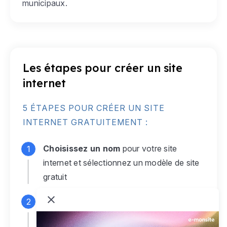
municipaux.
Les étapes pour créer un site
internet
5 ÉTAPES POUR CRÉER UN SITE
INTERNET GRATUITEMENT :
Choisissez un nom
pour votre site
internet et sélectionnez un modèle de site
gratuit
Connectez-vous
à votre compte e-
monsite gratuit pour accéder à votre