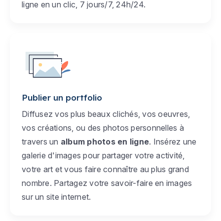
ligne en un clic, 7 jours/7, 24h/24.
Publier un portfolio
Diffusez vos plus beaux clichés, vos oeuvres,
vos créations, ou des photos personnelles à
travers un
album photos en ligne
. Insérez une
galerie d'images pour partager votre activité,
votre art et vous faire connaître au plus grand
nombre. Partagez votre savoir-faire en images
sur un site internet.