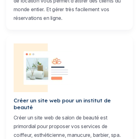
de location vous permet d’attirer des clients du
monde entier. Et gérer très facilement vos
réservations en ligne.
Créer un site web pour un institut de
beauté
Créer un site web de salon de beauté est
primordial pour proposer vos services de
coiffeur, esthéticienne, manucure, barbier, spa.