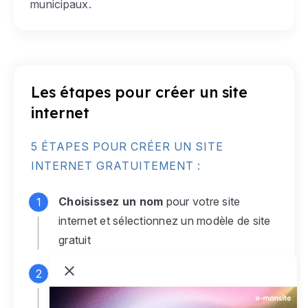
municipaux.
Les étapes pour créer un site
internet
5 ÉTAPES POUR CRÉER UN SITE
INTERNET GRATUITEMENT :
Choisissez un nom
pour votre site
internet et sélectionnez un modèle de site
gratuit
Connectez-vous
à votre compte e-
monsite gratuit pour accéder à votre