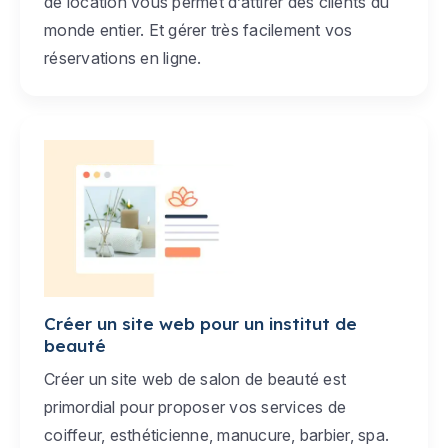
de location vous permet d’attirer des clients du
monde entier. Et gérer très facilement vos
réservations en ligne.
Créer un site web pour un institut de
beauté
Créer un site web de salon de beauté est
primordial pour proposer vos services de
coiffeur, esthéticienne, manucure, barbier, spa.