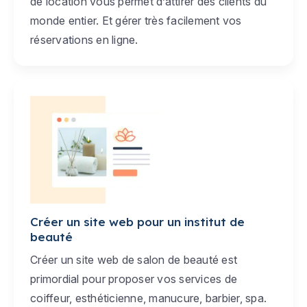
de location vous permet d’attirer des clients du
monde entier. Et gérer très facilement vos
réservations en ligne.
Créer un site web pour un institut de
beauté
Créer un site web de salon de beauté est
primordial pour proposer vos services de
coiffeur, esthéticienne, manucure, barbier, spa.