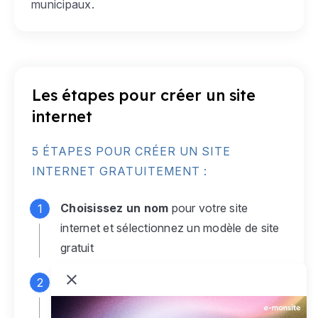
municipaux.
Les étapes pour créer un site
internet
5 ÉTAPES POUR CRÉER UN SITE
INTERNET GRATUITEMENT :
Choisissez un nom
pour votre site
internet et sélectionnez un modèle de site
gratuit
Connectez-vous
à votre compte e-
monsite gratuit pour accéder à votre