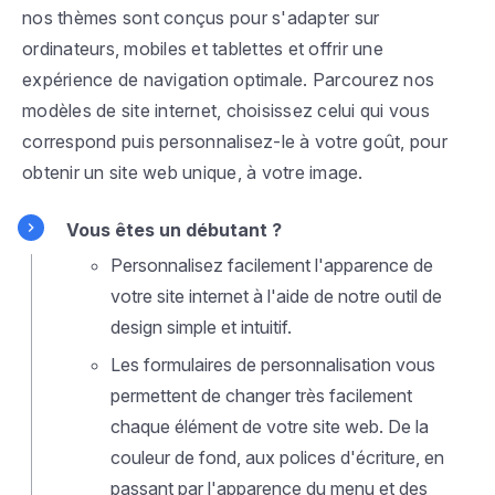
nos thèmes sont conçus pour s'adapter sur
ordinateurs, mobiles et tablettes et offrir une
expérience de navigation optimale. Parcourez nos
modèles de site internet, choisissez celui qui vous
correspond puis personnalisez-le à votre goût, pour
obtenir un site web unique, à votre image.
Vous êtes un débutant ?
Personnalisez facilement l'apparence de
votre site internet à l'aide de notre outil de
design simple et intuitif.
Les formulaires de personnalisation vous
permettent de changer très facilement
chaque élément de votre site web. De la
couleur de fond, aux polices d'écriture, en
passant par l'apparence du menu et des