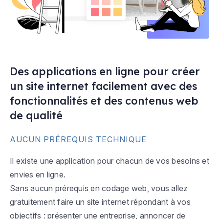
Des applications en ligne pour créer
un site internet facilement avec des
fonctionnalités et des contenus web
de qualité
AUCUN PRÉREQUIS TECHNIQUE
Il existe une application pour chacun de vos besoins et
envies en ligne.
Sans aucun prérequis en codage web, vous allez
gratuitement faire un site internet répondant à vos
objectifs : présenter une entreprise, annoncer de