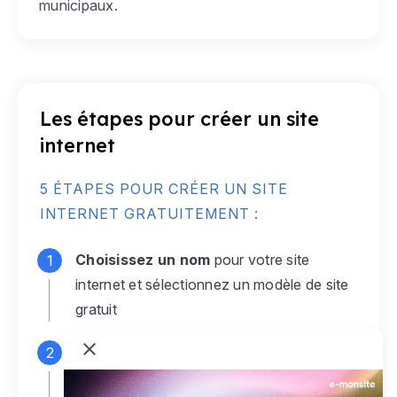
municipaux.
Les étapes pour créer un site
internet
5 ÉTAPES POUR CRÉER UN SITE
INTERNET GRATUITEMENT :
Choisissez un nom
pour votre site
internet et sélectionnez un modèle de site
gratuit
Connectez-vous
à votre compte e-
monsite gratuit pour accéder à votre