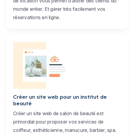
de location vous permet d’attirer des clients du
monde entier. Et gérer très facilement vos
réservations en ligne.
Créer un site web pour un institut de
beauté
Créer un site web de salon de beauté est
primordial pour proposer vos services de
coiffeur, esthéticienne, manucure, barbier, spa.