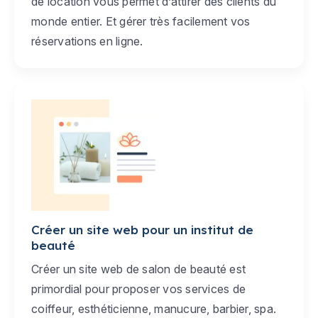
de location vous permet d’attirer des clients du
monde entier. Et gérer très facilement vos
réservations en ligne.
Créer un site web pour un institut de
beauté
Créer un site web de salon de beauté est
primordial pour proposer vos services de
coiffeur, esthéticienne, manucure, barbier, spa.