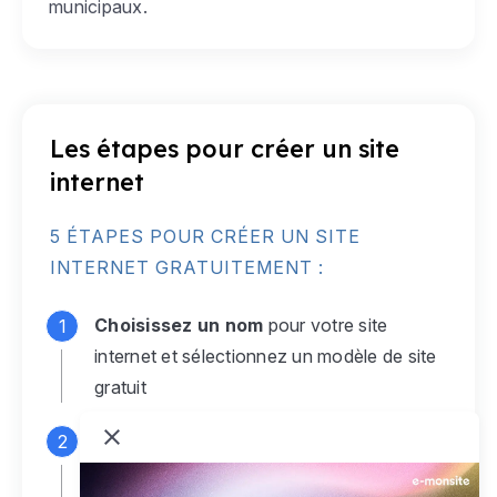
municipaux.
Les étapes pour créer un site
internet
5 ÉTAPES POUR CRÉER UN SITE
INTERNET GRATUITEMENT :
Choisissez un nom
pour votre site
internet et sélectionnez un modèle de site
gratuit
Connectez-vous
à votre compte e-
monsite gratuit pour accéder à votre