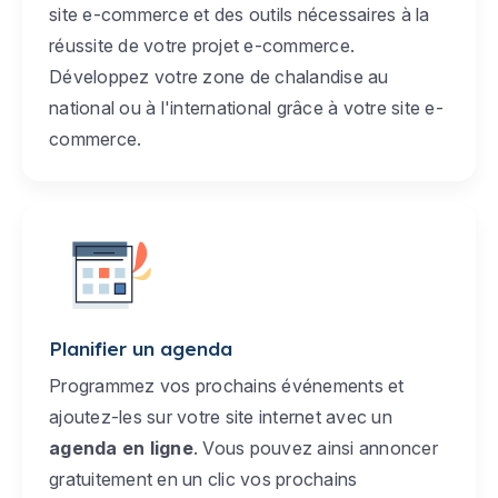
site e-commerce et des outils nécessaires à la
réussite de votre projet e-commerce.
Développez votre zone de chalandise au
national ou à l'international grâce à votre site e-
commerce.
Planifier un agenda
Programmez vos prochains événements et
ajoutez-les sur votre site internet avec un
agenda en ligne
. Vous pouvez ainsi annoncer
gratuitement en un clic vos prochains