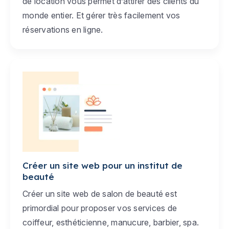
de location vous permet d’attirer des clients du
monde entier. Et gérer très facilement vos
réservations en ligne.
Créer un site web pour un institut de
beauté
Créer un site web de salon de beauté est
primordial pour proposer vos services de
coiffeur, esthéticienne, manucure, barbier, spa.