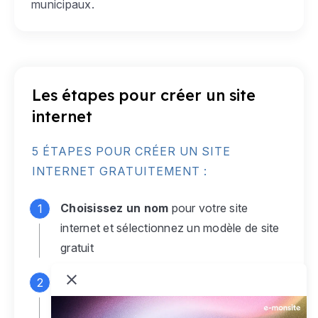
municipaux.
Les étapes pour créer un site
internet
5 ÉTAPES POUR CRÉER UN SITE
INTERNET GRATUITEMENT :
Choisissez un nom
pour votre site
internet et sélectionnez un modèle de site
gratuit
Connectez-vous
à votre compte e-
monsite gratuit pour accéder à votre