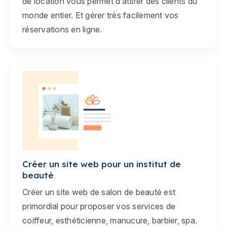
de location vous permet d’attirer des clients du
monde entier. Et gérer très facilement vos
réservations en ligne.
Créer un site web pour un institut de
beauté
Créer un site web de salon de beauté est
primordial pour proposer vos services de
coiffeur, esthéticienne, manucure, barbier, spa.