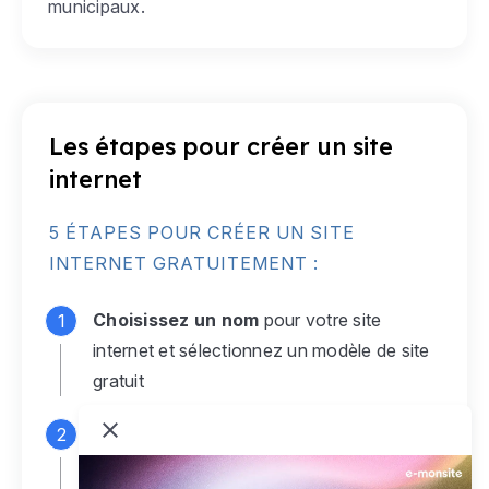
municipaux.
Les étapes pour créer un site
internet
5 ÉTAPES POUR CRÉER UN SITE
INTERNET GRATUITEMENT :
Choisissez un nom
pour votre site
internet et sélectionnez un modèle de site
gratuit
Connectez-vous
à votre compte e-
monsite gratuit pour accéder à votre