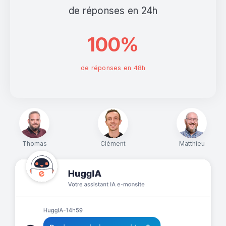
de réponses en 24h
100%
de réponses en 48h
Thomas
Clément
Matthieu