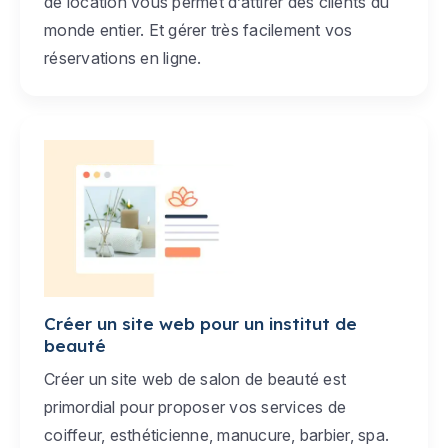
de location vous permet d’attirer des clients du
monde entier. Et gérer très facilement vos
réservations en ligne.
Créer un site web pour un institut de
beauté
Créer un site web de salon de beauté est
primordial pour proposer vos services de
coiffeur, esthéticienne, manucure, barbier, spa.