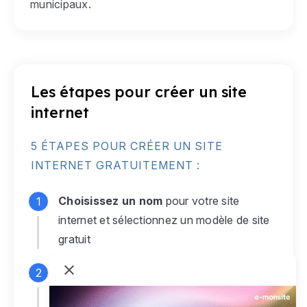
municipaux.
Les étapes pour créer un site
internet
5 ÉTAPES POUR CRÉER UN SITE
INTERNET GRATUITEMENT :
Choisissez un nom
pour votre site
internet et sélectionnez un modèle de site
gratuit
Connectez-vous
à votre compte e-
monsite gratuit pour accéder à votre