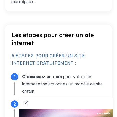
municipaux.
Les étapes pour créer un site
internet
5 ÉTAPES POUR CRÉER UN SITE
INTERNET GRATUITEMENT :
Choisissez un nom
pour votre site
internet et sélectionnez un modèle de site
gratuit
Connectez-vous
à votre compte e-
monsite gratuit pour accéder à votre