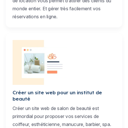
de location vous permet d’attirer des clients du
monde entier. Et gérer très facilement vos
réservations en ligne.
Créer un site web pour un institut de
beauté
Créer un site web de salon de beauté est
primordial pour proposer vos services de
coiffeur, esthéticienne, manucure, barbier, spa.