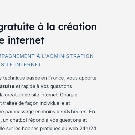
gratuite à la création
e internet
PAGNEMENT À L'ADMINISTRATION
 SITE INTERNET
e technique basée en France, vous apporte
atuite
et rapide à vos questions
a création de site internet. Chaque
traitée de façon individuelle et
ée par message en moins de 48 heures. En
 un chatbot répond à vos questions et
lle sur les bonnes pratiques du web 24h/24