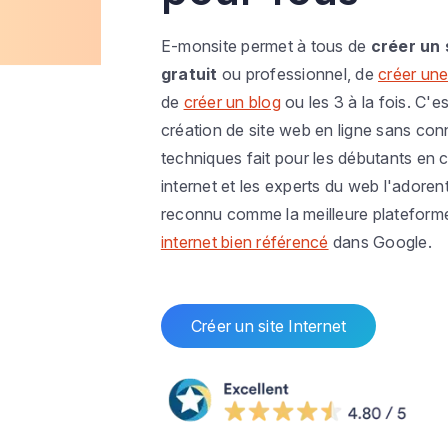
E-monsite permet à tous de
créer un 
gratuit
ou professionnel, de
créer une
de
créer un blog
ou les 3 à la fois. C'es
création de site web en ligne sans co
techniques fait pour les débutants en c
internet et les experts du web l'adoren
reconnu comme la meilleure plateform
internet bien référencé
dans Google.
Créer un site Internet