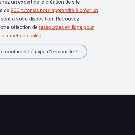
enez un expert de la création de site
us de
200 tutoriels pour apprendre à créer un
sont à votre disposition. Retrouvez
otre sélection de
ressources en ligne pour
 internet de qualité
.
 contacter l'équipe d'e-monsite ?