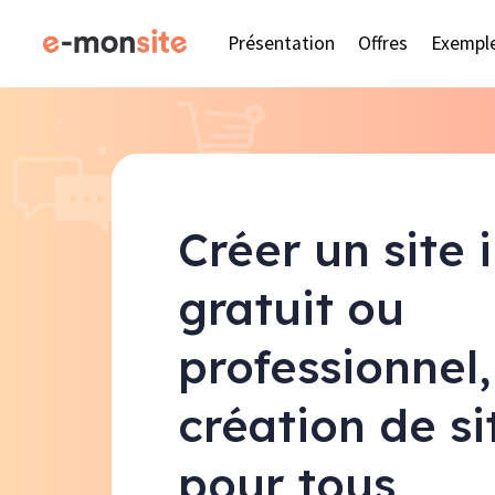
Présentation
Offres
Exempl
Créer un site 
gratuit ou
professionnel,
création de s
pour tous