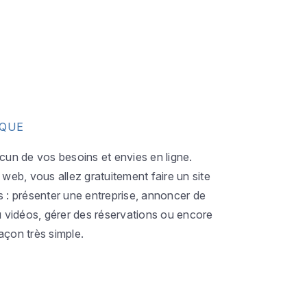
IQUE
acun de vos besoins et envies en ligne.
eb, vous allez gratuitement faire un site
s : présenter une entreprise, annoncer de
ou vidéos, gérer des réservations ou encore
açon très simple.