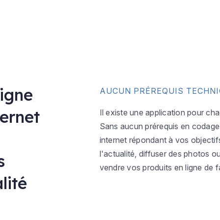
ligne
AUCUN PRÉREQUIS TECHN
ternet
Il existe une application pour ch
Sans aucun prérequis en codage w
internet répondant à vos objectif
l'actualité, diffuser des photos 
s
vendre vos produits en ligne de f
lité