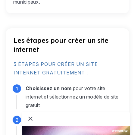
municipaux.
Les étapes pour créer un site
internet
5 ÉTAPES POUR CRÉER UN SITE
INTERNET GRATUITEMENT :
Choisissez un nom
pour votre site
internet et sélectionnez un modèle de site
gratuit
Connectez-vous
à votre compte e-
monsite gratuit pour accéder à votre