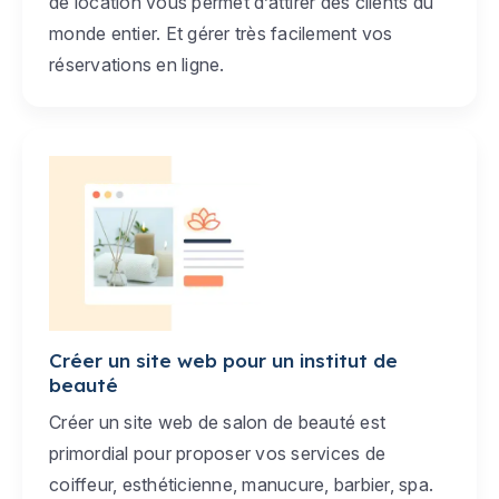
de location vous permet d’attirer des clients du
monde entier. Et gérer très facilement vos
réservations en ligne.
Créer un site web pour un institut de
beauté
Créer un site web de salon de beauté est
primordial pour proposer vos services de
coiffeur, esthéticienne, manucure, barbier, spa.